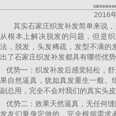
石家庄织发补发
2016
其实
石家庄织发补发
简单来说，
从根本上解决脱发的问题，但是织
法，脱发，头发稀疏，发型不满的
出了
石家庄织发补发
都具有哪些优势
优势一：织发补发后感觉轻松，舒
果自然逼真，犹如真发重生一般。
副总用，完全不会对我们的真实头皮
优势二：效果天然逼真，无任何缝
发友们量身定做的，完全根据需求