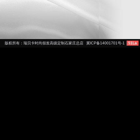
版权所有：瑞贝卡时尚假发高级定制石家庄总店
冀ICP备14001701号-1
51La