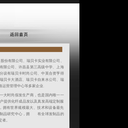
品股份有限公司、瑞贝卡实业有限公司、
有限公司、许昌县第三高级中学、上海
分设有瑞贝卡时尚公司、中英合资亨得
瑞贝卡大酒店、瑞贝卡自来水公司、瑞
路运营管理中心等多家企业.
一大时尚假发生产商，也是国内唯一一
，为客户提供化纤成品发以及真发高端定制服
工，拥有世界规模最大、技术和设备最先
发制品研究中心，拥 有全球发制品的
定者。