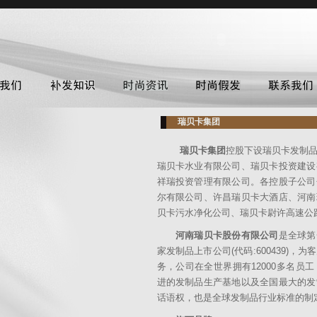
瑞贝卡集团
瑞贝卡集团
控股下设瑞贝卡发制
瑞贝卡水业有限公司、瑞贝卡投资建设
祥瑞投资管理有限公司。各控股子公司
尔有限公司、许昌瑞贝卡大酒店、河南
贝卡污水净化公司、瑞贝卡尉许高速公
河南瑞贝卡股份有限公司
是全球第
家发制品上市公司(代码:600439)
务，公司在全世界拥有12000多名员
进的发制品生产基地以及全国最大的
话语权，也是全球发制品行业标准的制