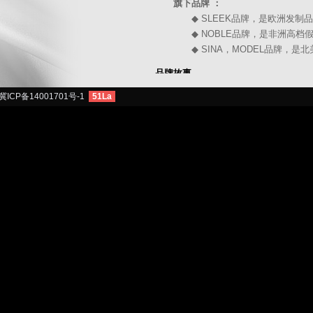
旗下品牌 ：
◆ SLEEK品牌，是欧洲发制品
◆ NOBLE品牌，是非洲高档假
◆ SINA，MODEL品牌，是北
品牌故事
冀ICP备14001701号-1
51La